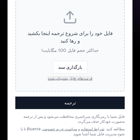
فایل خود را برای شروع ترجمه اینجا بکشید
و رها کنید
حداکثر حجم فایل 100 مگابایت!
بارگذاری سند
فرمت‌های فایل پشتیبانی‌شده
ترجمه
فایل شما با رمزنگاری سرتاسری محافظت می‌شود و پس از ترجمه
به‌صورت خودکار حذف می‌گردد.
مطالعه کنید:
شرایط استفاده
و
سیاست حریم خصوصی
Bluente تا با
نحوه مدیریت فایل شما آشنا شوید.