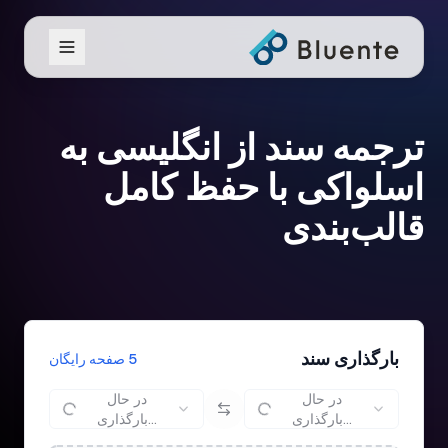
ترجمه سند از انگلیسی به
اسلواکی با حفظ کامل
قالب‌بندی
بارگذاری سند
5 صفحه رایگان
در حال
در حال
بارگذاری...
بارگذاری...