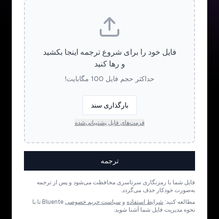
فایل خود را برای شروع ترجمه اینجا بکشید
و رها کنید
حداکثر حجم فایل 100 مگابایت!
بارگذاری سند
فرمت‌های فایل پشتیبانی‌شده
ترجمه
فایل شما با رمزنگاری سرتاسری محافظت می‌شود و پس از ترجمه
به‌صورت خودکار حذف می‌گردد.
مطالعه کنید:
شرایط استفاده
و
سیاست حریم خصوصی
Bluente تا با
نحوه مدیریت فایل شما آشنا شوید.