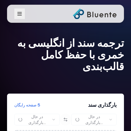
ترجمه سند از انگلیسی به
خمری با حفظ کامل
قالب‌بندی
بارگذاری سند
5 صفحه رایگان
در حال
در حال
بارگذاری...
بارگذاری...