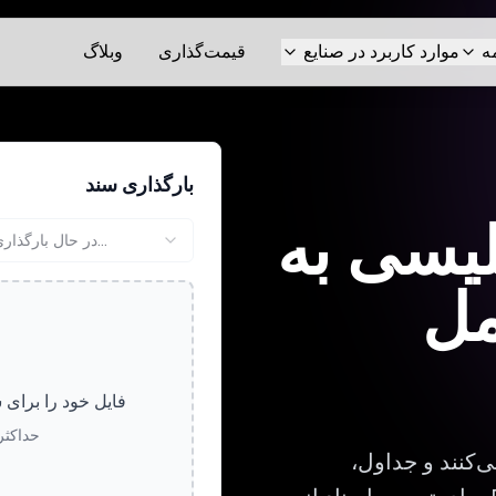
ه
موارد کاربرد در صنایع
قیمت‌گذاری
وبلاگ
بارگذاری سند
لیسی به
در حال بارگذاری...
مل
فایل خود را برای 
حداکثر حجم
‌کنند و جداول،