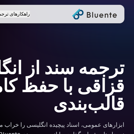
راهکارهای ترجم
ترجمه سند از انگ
قزاقی با حفظ کا
قالب‌بندی
ابزارهای عمومی، اسناد پیچیده انگلیسی را خراب می