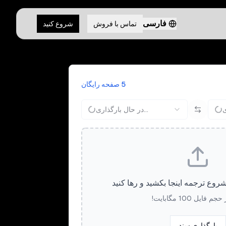
فارسی
تماس با فروش
شروع کنید
5 صفحه رایگان
در حال بارگذاری...
شروع ترجمه اینجا بکشید و رها کنید
 فایل 100 مگابایت!
بارگذاری سند