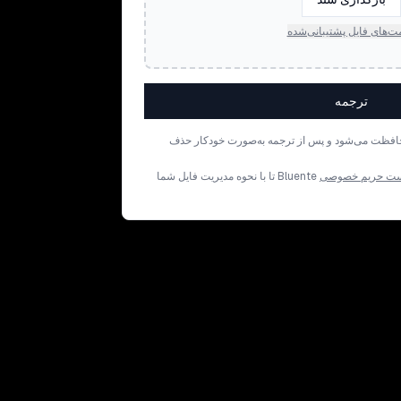
ت‌های فایل پشتیبانی‌شده
ترجمه
افظت می‌شود و پس از ترجمه به‌صورت خودکار حذف
ت حریم خصوصی
Bluente تا با نحوه مدیریت فایل شما