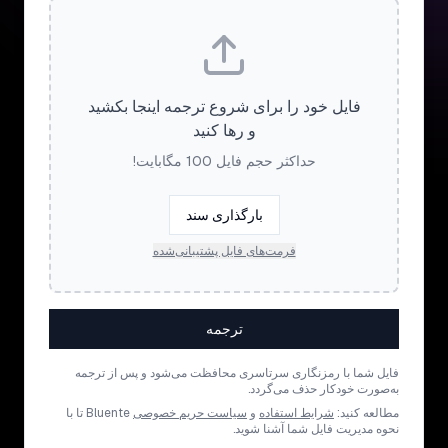
فایل خود را برای شروع ترجمه اینجا بکشید
و رها کنید
حداکثر حجم فایل 100 مگابایت!
بارگذاری سند
فرمت‌های فایل پشتیبانی‌شده
ترجمه
فایل شما با رمزنگاری سرتاسری محافظت می‌شود و پس از ترجمه
به‌صورت خودکار حذف می‌گردد.
مطالعه کنید:
شرایط استفاده
و
سیاست حریم خصوصی
Bluente تا با
نحوه مدیریت فایل شما آشنا شوید.