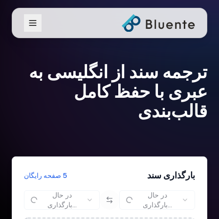
ترجمه سند از انگلیسی به
عبری با حفظ کامل
قالب‌بندی
بارگذاری سند
5 صفحه رایگان
در حال
در حال
بارگذاری...
بارگذاری...