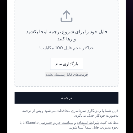
فایل خود را برای شروع ترجمه اینجا بکشید
و رها کنید
حداکثر حجم فایل 100 مگابایت!
بارگذاری سند
فرمت‌های فایل پشتیبانی‌شده
ترجمه
فایل شما با رمزنگاری سرتاسری محافظت می‌شود و پس از ترجمه
به‌صورت خودکار حذف می‌گردد.
مطالعه کنید:
شرایط استفاده
و
سیاست حریم خصوصی
Bluente تا با
نحوه مدیریت فایل شما آشنا شوید.