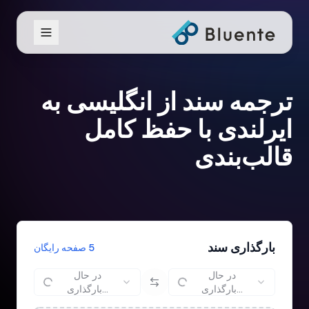
ترجمه سند از انگلیسی به
ایرلندی با حفظ کامل
قالب‌بندی
بارگذاری سند
5 صفحه رایگان
در حال
در حال
بارگذاری...
بارگذاری...