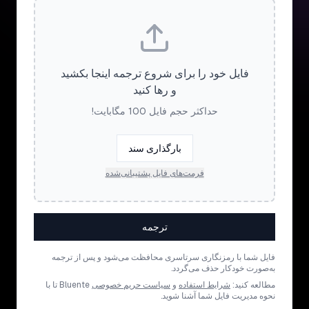
فایل خود را برای شروع ترجمه اینجا بکشید
و رها کنید
حداکثر حجم فایل 100 مگابایت!
بارگذاری سند
فرمت‌های فایل پشتیبانی‌شده
ترجمه
فایل شما با رمزنگاری سرتاسری محافظت می‌شود و پس از ترجمه
به‌صورت خودکار حذف می‌گردد.
مطالعه کنید:
شرایط استفاده
و
سیاست حریم خصوصی
Bluente تا با
نحوه مدیریت فایل شما آشنا شوید.