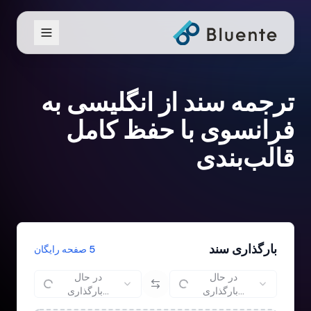
ترجمه سند از انگلیسی به
فرانسوی با حفظ کامل
قالب‌بندی
بارگذاری سند
5 صفحه رایگان
در حال
در حال
بارگذاری...
بارگذاری...