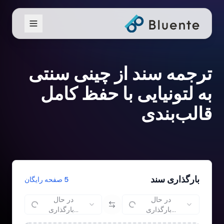
ترجمه سند از چینی سنتی
به لتونیایی با حفظ کامل
قالب‌بندی
بارگذاری سند
5 صفحه رایگان
در حال
در حال
بارگذاری...
بارگذاری...