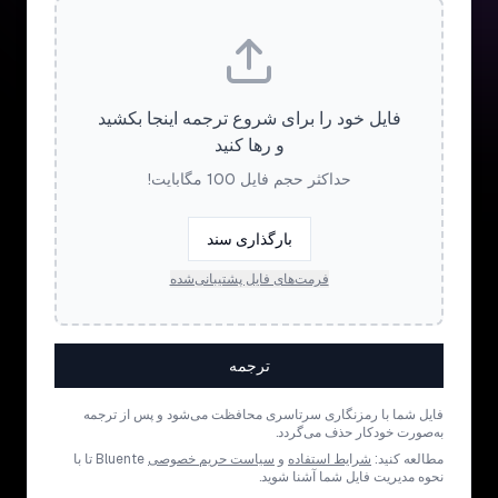
فایل خود را برای شروع ترجمه اینجا بکشید
و رها کنید
حداکثر حجم فایل 100 مگابایت!
بارگذاری سند
فرمت‌های فایل پشتیبانی‌شده
ترجمه
فایل شما با رمزنگاری سرتاسری محافظت می‌شود و پس از ترجمه
به‌صورت خودکار حذف می‌گردد.
مطالعه کنید:
شرایط استفاده
و
سیاست حریم خصوصی
Bluente تا با
نحوه مدیریت فایل شما آشنا شوید.