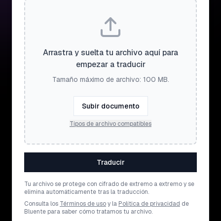
Arrastra y suelta tu archivo aquí para
empezar a traducir
Tamaño máximo de archivo: 100 MB.
Subir documento
Tipos de archivo compatibles
Traducir
Tu archivo se protege con cifrado de extremo a extremo y se
elimina automáticamente tras la traducción.
Consulta los
Términos de uso
y la
Política de privacidad
de
Bluente para saber cómo tratamos tu archivo.