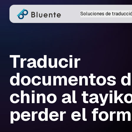
Soluciones de traducci
Traducir
documentos d
chino al tayiko
perder el for