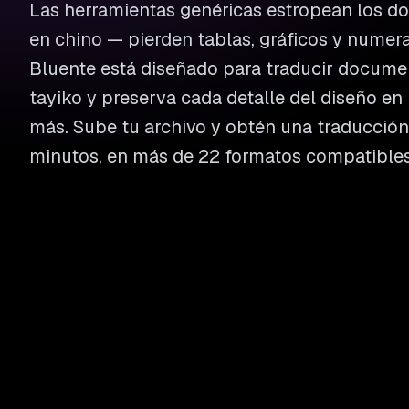
Las herramientas genéricas estropean los 
en chino — pierden tablas, gráficos y numer
Bluente está diseñado para traducir documen
tayiko y preserva cada detalle del diseño en
más. Sube tu archivo y obtén una traducción 
minutos, en más de 22 formatos compatibles