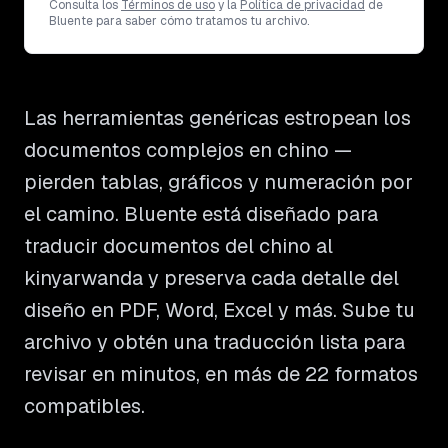
Consulta los
Términos de uso
y la
Política de privacidad
de
Bluente para saber cómo tratamos tu archivo.
Las herramientas genéricas estropean los
documentos complejos en chino —
pierden tablas, gráficos y numeración por
el camino. Bluente está diseñado para
traducir documentos del chino al
kinyarwanda y preserva cada detalle del
diseño en PDF, Word, Excel y más. Sube tu
archivo y obtén una traducción lista para
revisar en minutos, en más de 22 formatos
compatibles.