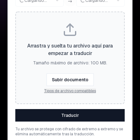
Cargando...
Cargando...
Arrastra y suelta tu archivo aquí para
empezar a traducir
Tamaño máximo de archivo: 100 MB.
Subir documento
Tipos de archivo compatibles
Traducir
Tu archivo se protege con cifrado de extremo a extremo y se
elimina automáticamente tras la traducción.