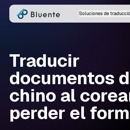
Soluciones de traducci
Traducir
documentos d
chino al corea
perder el for