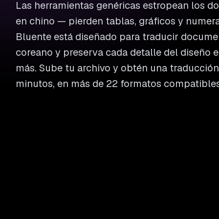
Las herramientas genéricas estropean los 
en chino — pierden tablas, gráficos y numer
Bluente está diseñado para traducir documen
coreano y preserva cada detalle del diseño e
más. Sube tu archivo y obtén una traducción 
minutos, en más de 22 formatos compatibles