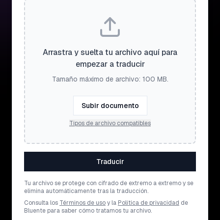
Arrastra y suelta tu archivo aquí para
empezar a traducir
Tamaño máximo de archivo: 100 MB.
Subir documento
Tipos de archivo compatibles
Traducir
Tu archivo se protege con cifrado de extremo a extremo y se
elimina automáticamente tras la traducción.
Consulta los
Términos de uso
y la
Política de privacidad
de
Bluente para saber cómo tratamos tu archivo.