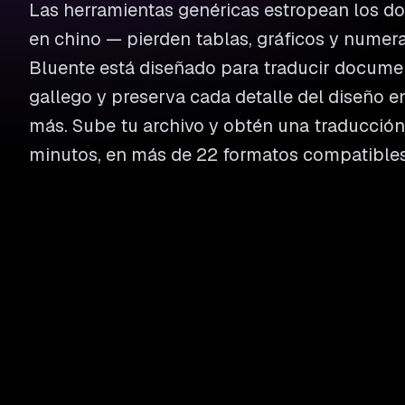
Las herramientas genéricas estropean los 
en chino — pierden tablas, gráficos y numer
Bluente está diseñado para traducir documen
gallego y preserva cada detalle del diseño e
más. Sube tu archivo y obtén una traducción 
minutos, en más de 22 formatos compatibles