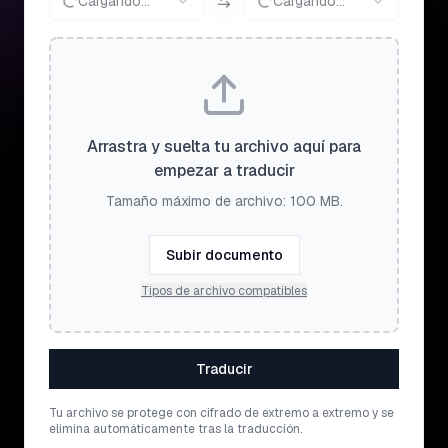
Cargando...
Cargando...
Arrastra y suelta tu archivo aquí para
empezar a traducir
Tamaño máximo de archivo: 100 MB.
Subir documento
Tipos de archivo compatibles
Traducir
Tu archivo se protege con cifrado de extremo a extremo y se
elimina automáticamente tras la traducción.