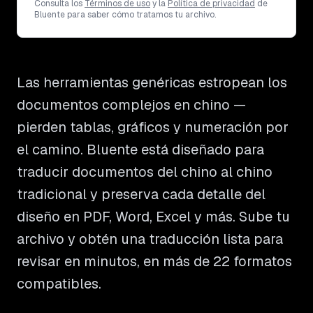
Consulta los
Términos de uso
y la
Política de privacidad
de
Bluente para saber cómo tratamos tu archivo.
Las herramientas genéricas estropean los
documentos complejos en chino —
pierden tablas, gráficos y numeración por
el camino. Bluente está diseñado para
traducir documentos del chino al chino
tradicional y preserva cada detalle del
diseño en PDF, Word, Excel y más. Sube tu
archivo y obtén una traducción lista para
revisar en minutos, en más de 22 formatos
compatibles.