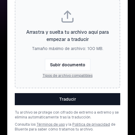
Arrastra y suelta tu archivo aquí para
empezar a traducir
Tamaño máximo de archivo: 100 MB.
Subir documento
Tipos de archivo compatibles
Traducir
Tu archivo se protege con cifrado de extremo a extremo y se
elimina automáticamente tras la traducción.
Consulta los
Términos de uso
y la
Política de privacidad
de
Bluente para saber cómo tratamos tu archivo.