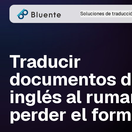
Soluciones de traducci
Traducir
documentos d
inglés al ruma
perder el for