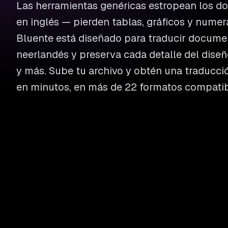
Las herramientas genéricas estropean los 
en inglés — pierden tablas, gráficos y numer
Bluente está diseñado para traducir documen
neerlandés y preserva cada detalle del diseñ
y más. Sube tu archivo y obtén una traducción
en minutos, en más de 22 formatos compatib