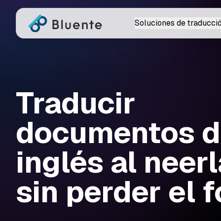
Soluciones de traducci
Traducir
documentos d
inglés al neer
sin perder el 