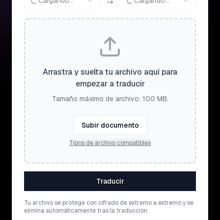
Cargando...
Cargando...
Arrastra y suelta tu archivo aquí para
empezar a traducir
Tamaño máximo de archivo: 100 MB.
Subir documento
Tipos de archivo compatibles
Traducir
Tu archivo se protege con cifrado de extremo a extremo y se
elimina automáticamente tras la traducción.