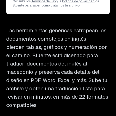
Consulta los
Términos de uso
y la
Política de privacidad
de
Bluente para saber cómo tratamos tu archivo.
Las herramientas genéricas estropean los
documentos complejos en inglés —
pierden tablas, gráficos y numeración por
el camino. Bluente está diseñado para
traducir documentos del inglés al
macedonio y preserva cada detalle del
diseño en PDF, Word, Excel y más. Sube tu
archivo y obtén una traducción lista para
revisar en minutos, en más de 22 formatos
compatibles.