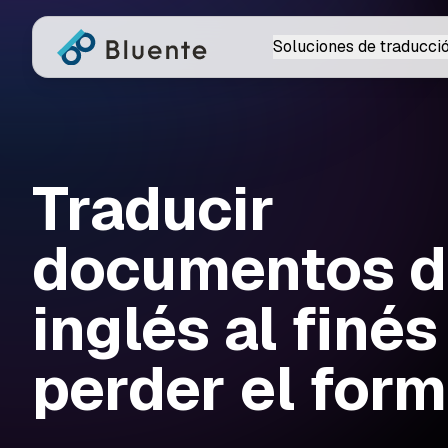
Soluciones de traducci
Traducir
documentos d
inglés al finés
perder el for