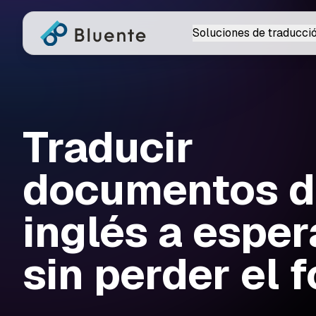
Soluciones de traducci
Traducir
documentos d
inglés a espe
sin perder el 