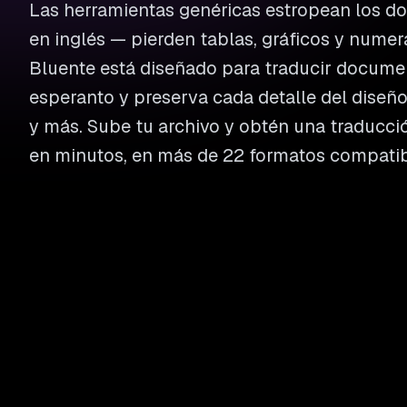
Las herramientas genéricas estropean los 
en inglés — pierden tablas, gráficos y numer
Bluente está diseñado para traducir documen
esperanto y preserva cada detalle del diseño
y más. Sube tu archivo y obtén una traducción
en minutos, en más de 22 formatos compatib