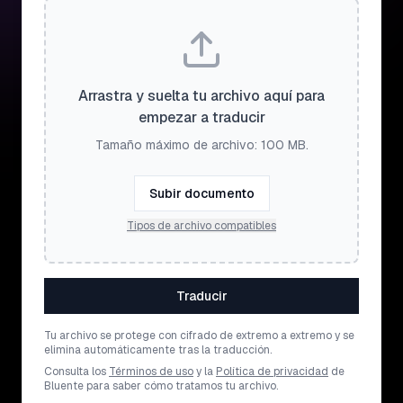
Arrastra y suelta tu archivo aquí para
empezar a traducir
Tamaño máximo de archivo: 100 MB.
Subir documento
Tipos de archivo compatibles
Traducir
Tu archivo se protege con cifrado de extremo a extremo y se
elimina automáticamente tras la traducción.
Consulta los
Términos de uso
y la
Política de privacidad
de
Bluente para saber cómo tratamos tu archivo.