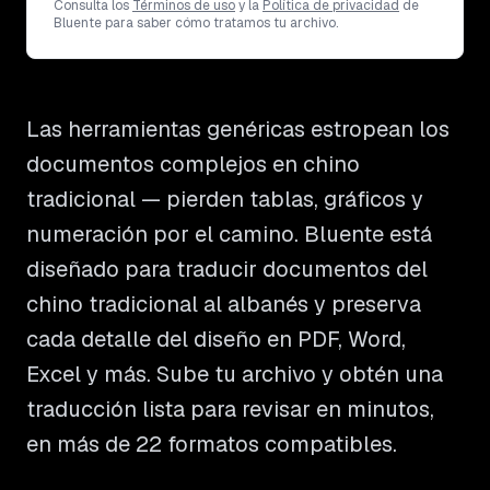
Consulta los
Términos de uso
y la
Política de privacidad
de
Bluente para saber cómo tratamos tu archivo.
Las herramientas genéricas estropean los
documentos complejos en chino
tradicional — pierden tablas, gráficos y
numeración por el camino. Bluente está
diseñado para traducir documentos del
chino tradicional al albanés y preserva
cada detalle del diseño en PDF, Word,
Excel y más. Sube tu archivo y obtén una
traducción lista para revisar en minutos,
en más de 22 formatos compatibles.