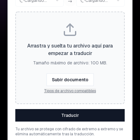
Cargando...
Cargando...
Arrastra y suelta tu archivo aquí para
empezar a traducir
Tamaño máximo de archivo: 100 MB.
Subir documento
Tipos de archivo compatibles
Traducir
Tu archivo se protege con cifrado de extremo a extremo y se
elimina automáticamente tras la traducción.