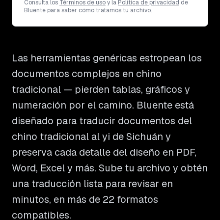
Consulta los
Términos de uso
y la
Política de privacidad
de
Bluente para saber cómo tratamos tu archivo.
Las herramientas genéricas estropean los
documentos complejos en chino
tradicional — pierden tablas, gráficos y
numeración por el camino. Bluente está
diseñado para traducir documentos del
chino tradicional al yi de Sichuán y
preserva cada detalle del diseño en PDF,
Word, Excel y más. Sube tu archivo y obtén
una traducción lista para revisar en
minutos, en más de 22 formatos
compatibles.