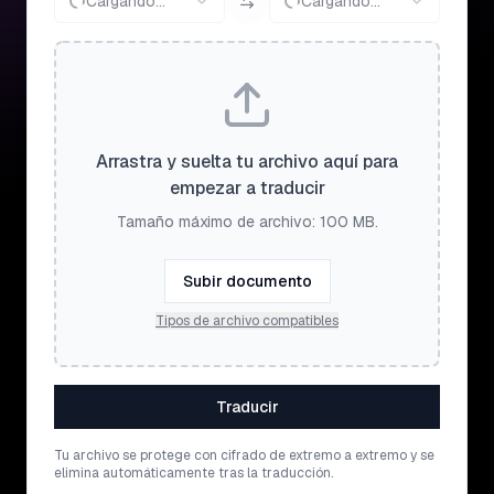
Cargando...
Cargando...
Arrastra y suelta tu archivo aquí para
empezar a traducir
Tamaño máximo de archivo: 100 MB.
Subir documento
Tipos de archivo compatibles
Traducir
Tu archivo se protege con cifrado de extremo a extremo y se
elimina automáticamente tras la traducción.