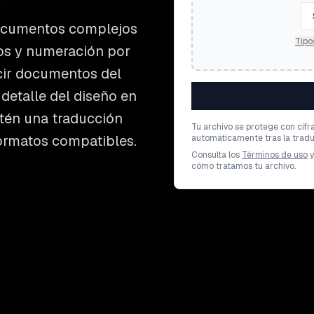
documentos complejos
Tipo
cos y numeración por
cir documentos del
 detalle del diseño en
btén una traducción
Tu archivo se protege con cifr
formatos compatibles.
automáticamente tras la tradu
Consulta los
Términos de uso
y
cómo tratamos tu archivo.