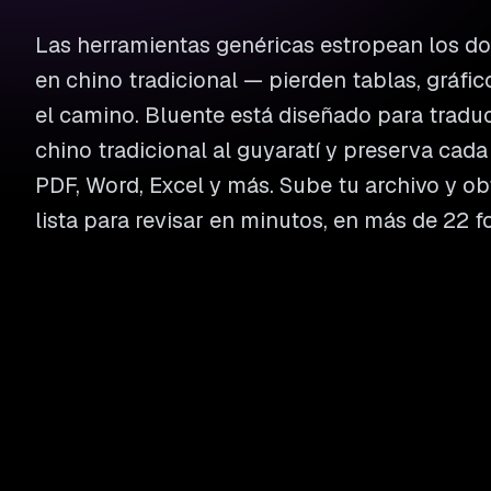
Las herramientas genéricas estropean los 
en chino tradicional — pierden tablas, gráfi
el camino. Bluente está diseñado para tradu
chino tradicional al guyaratí y preserva cada
PDF, Word, Excel y más. Sube tu archivo y o
lista para revisar en minutos, en más de 22 