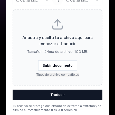
Cargando...
Cargando...
Arrastra y suelta tu archivo aquí para
empezar a traducir
Tamaño máximo de archivo: 100 MB.
Subir documento
Tipos de archivo compatibles
Traducir
Tu archivo se protege con cifrado de extremo a extremo y se
elimina automáticamente tras la traducción.