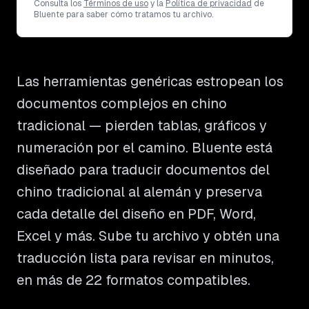
Consulta los
Términos de uso
y la
Política de privacidad
de
Bluente para saber cómo tratamos tu archivo.
Las herramientas genéricas estropean los
documentos complejos en chino
tradicional — pierden tablas, gráficos y
numeración por el camino. Bluente está
diseñado para traducir documentos del
chino tradicional al alemán y preserva
cada detalle del diseño en PDF, Word,
Excel y más. Sube tu archivo y obtén una
traducción lista para revisar en minutos,
en más de 22 formatos compatibles.