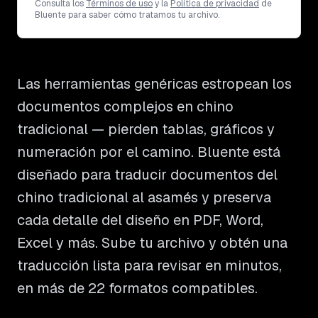
Consulta los
Términos de uso
y la
Política de privacidad
de
Bluente para saber cómo tratamos tu archivo.
Las herramientas genéricas estropean los
documentos complejos en chino
tradicional — pierden tablas, gráficos y
numeración por el camino. Bluente está
diseñado para traducir documentos del
chino tradicional al asamés y preserva
cada detalle del diseño en PDF, Word,
Excel y más. Sube tu archivo y obtén una
traducción lista para revisar en minutos,
en más de 22 formatos compatibles.