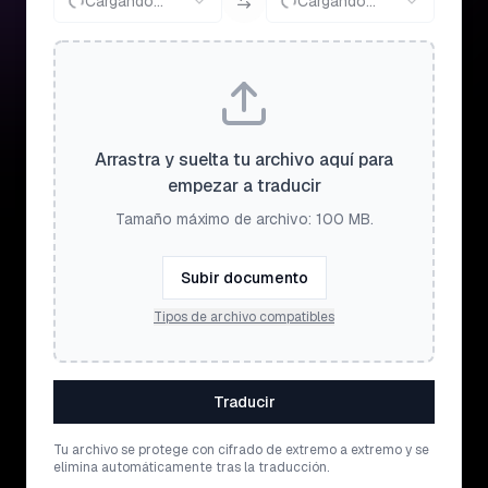
Cargando...
Cargando...
Arrastra y suelta tu archivo aquí para
empezar a traducir
Tamaño máximo de archivo: 100 MB.
Subir documento
Tipos de archivo compatibles
Traducir
Tu archivo se protege con cifrado de extremo a extremo y se
elimina automáticamente tras la traducción.