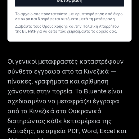
Μετάφραση
Το αρχείο σας προστατεύεται με κρυπτογράφηση από άκρο
σε άκρο και διαγράφεται αυτόματα μετά τη μετάφραση.
Διαβάστε τους
Όρους Χρήσης
και την
Πολιτική Απορρήτου
της Bluente για να δείτε πώς χειριζόμαστε το αρχείο σας.
Οι γενικοί μεταφραστές καταστρέφουν
σύνθετα έγγραφα από τα Κινεζικά —
πίνακες, γραφήματα και αρίθμηση
χάνονται στην πορεία. Το Bluente είναι
σχεδιασμένο να μεταφράζει έγγραφα
από τα Κινεζικά στα Ουκρανικά
διατηρώντας κάθε λεπτομέρεια της
διάταξης, σε αρχεία PDF, Word, Excel και