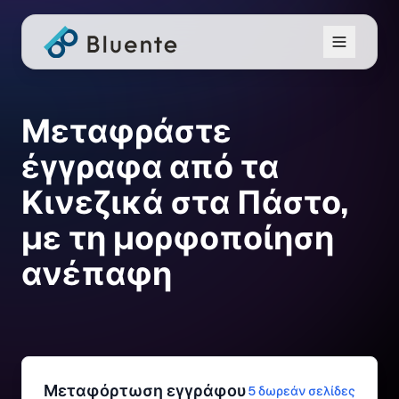
Μεταφράστε
έγγραφα από τα
Κινεζικά στα Πάστο,
με τη μορφοποίηση
ανέπαφη
Μεταφόρτωση εγγράφου
5 δωρεάν σελίδες