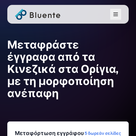
Μεταφράστε
έγγραφα από τα
Κινεζικά στα Ορίγια,
με τη μορφοποίηση
ανέπαφη
Μεταφόρτωση εγγράφου
5 δωρεάν σελίδες