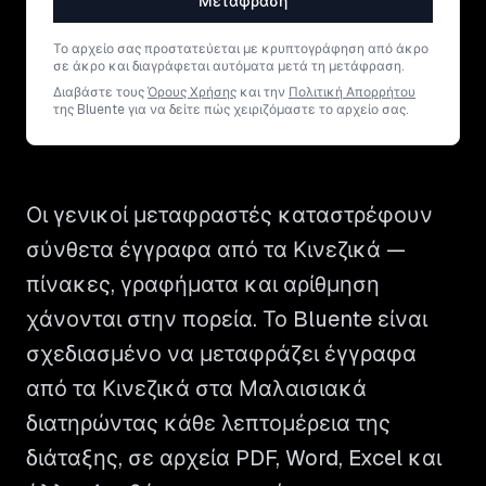
Μετάφραση
Το αρχείο σας προστατεύεται με κρυπτογράφηση από άκρο
σε άκρο και διαγράφεται αυτόματα μετά τη μετάφραση.
Διαβάστε τους
Όρους Χρήσης
και την
Πολιτική Απορρήτου
της Bluente για να δείτε πώς χειριζόμαστε το αρχείο σας.
Οι γενικοί μεταφραστές καταστρέφουν
σύνθετα έγγραφα από τα Κινεζικά —
πίνακες, γραφήματα και αρίθμηση
χάνονται στην πορεία. Το Bluente είναι
σχεδιασμένο να μεταφράζει έγγραφα
από τα Κινεζικά στα Μαλαισιακά
διατηρώντας κάθε λεπτομέρεια της
διάταξης, σε αρχεία PDF, Word, Excel και