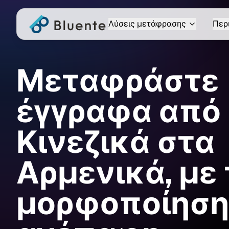
Λύσεις μετάφρασης
Περ
Μεταφράστε
έγγραφα από
Κινεζικά στα
Αρμενικά, με 
μορφοποίηση