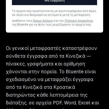
Μετάφραση
Το αρχείο σας προστατεύεται με κρυπτογράφηση από άκρο
σε άκρο και διαγράφεται αυτόματα μετά τη μετάφραση.
Διαβάστε τους
Όρους Χρήσης
και την
Πολιτική Απορρήτου
της Bluente για να δείτε πώς χειριζόμαστε το αρχείο σας.
Οι γενικοί μεταφραστές καταστρέφουν
σύνθετα έγγραφα από τα Κινεζικά —
πίνακες, γραφήματα και αρίθμηση
χάνονται στην πορεία. Το Bluente είναι
σχεδιασμένο να μεταφράζει έγγραφα
από τα Κινεζικά στα Κροατικά
διατηρώντας κάθε λεπτομέρεια της
διάταξης, σε αρχεία PDF, Word, Excel και