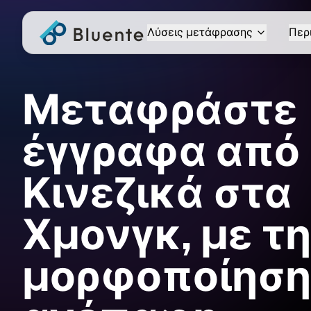
Λύσεις μετάφρασης
Περ
Μεταφράστε
έγγραφα από
Κινεζικά στα
Χμονγκ, με τη
μορφοποίηση