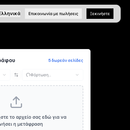
Ελληνικά
Επικοινωνία με πωλήσεις
Ξεκινήστε
ράφου
5 δωρεάν σελίδες
Φόρτωση...
στε το αρχείο σας εδώ για να
νήσει η μετάφραση