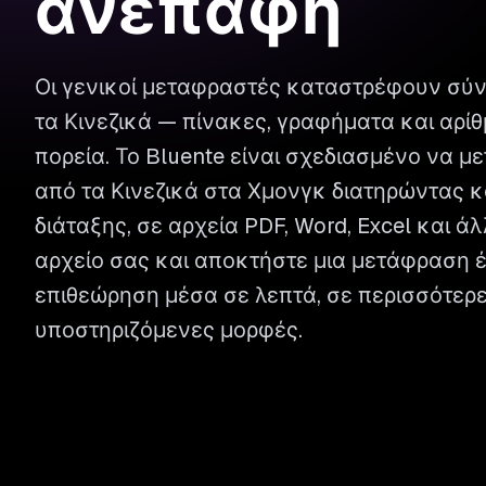
ανέπαφη
Οι γενικοί μεταφραστές καταστρέφουν σύ
τα Κινεζικά — πίνακες, γραφήματα και αρί
πορεία. Το Bluente είναι σχεδιασμένο να 
από τα Κινεζικά στα Χμονγκ διατηρώντας κ
διάταξης, σε αρχεία PDF, Word, Excel και ά
αρχείο σας και αποκτήστε μια μετάφραση έ
επιθεώρηση μέσα σε λεπτά, σε περισσότερ
υποστηριζόμενες μορφές.