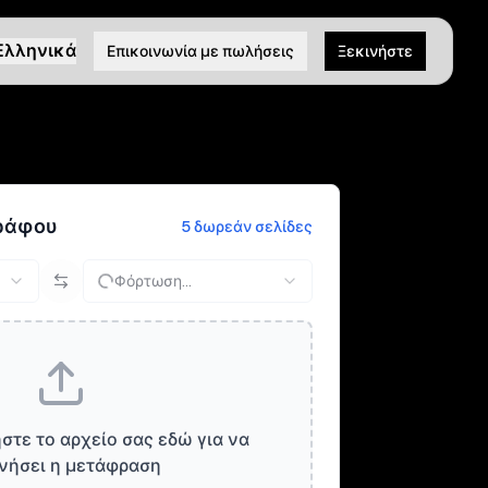
Ελληνικά
Επικοινωνία με πωλήσεις
Ξεκινήστε
ράφου
5 δωρεάν σελίδες
Φόρτωση...
στε το αρχείο σας εδώ για να
νήσει η μετάφραση