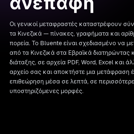
ανέπαφη
Οι γενικοί μεταφραστές καταστρέφουν σύ
τα Κινεζικά — πίνακες, γραφήματα και αρί
πορεία. Το Bluente είναι σχεδιασμένο να 
από τα Κινεζικά στα Εβραϊκά διατηρώντας 
διάταξης, σε αρχεία PDF, Word, Excel και ά
αρχείο σας και αποκτήστε μια μετάφραση έ
επιθεώρηση μέσα σε λεπτά, σε περισσότερ
υποστηριζόμενες μορφές.