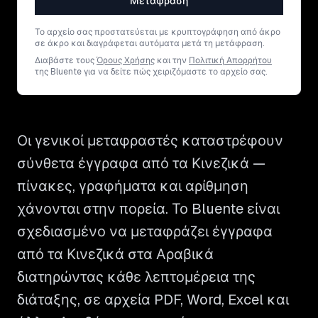
Μετάφραση
Το αρχείο σας προστατεύεται με κρυπτογράφηση από άκρο
σε άκρο και διαγράφεται αυτόματα μετά τη μετάφραση.
Διαβάστε τους
Όρους Χρήσης
και την
Πολιτική Απορρήτου
της Bluente για να δείτε πώς χειριζόμαστε το αρχείο σας.
Οι γενικοί μεταφραστές καταστρέφουν
σύνθετα έγγραφα από τα Κινεζικά —
πίνακες, γραφήματα και αρίθμηση
χάνονται στην πορεία. Το Bluente είναι
σχεδιασμένο να μεταφράζει έγγραφα
από τα Κινεζικά στα Αραβικά
διατηρώντας κάθε λεπτομέρεια της
διάταξης, σε αρχεία PDF, Word, Excel και