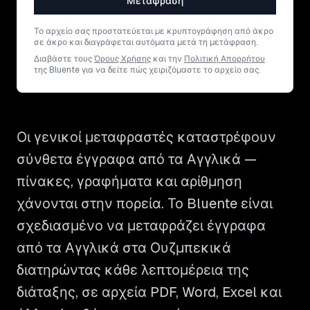
Μετάφραση
Το αρχείο σας προστατεύεται με κρυπτογράφηση από άκρο
σε άκρο και διαγράφεται αυτόματα μετά τη μετάφραση.
Διαβάστε τους
Όρους Χρήσης
και την
Πολιτική Απορρήτου
της Bluente για να δείτε πώς χειριζόμαστε το αρχείο σας.
Οι γενικοί μεταφραστές καταστρέφουν
σύνθετα έγγραφα από τα Αγγλικά —
πίνακες, γραφήματα και αρίθμηση
χάνονται στην πορεία. Το Bluente είναι
σχεδιασμένο να μεταφράζει έγγραφα
από τα Αγγλικά στα Ουζμπεκικά
διατηρώντας κάθε λεπτομέρεια της
διάταξης, σε αρχεία PDF, Word, Excel και