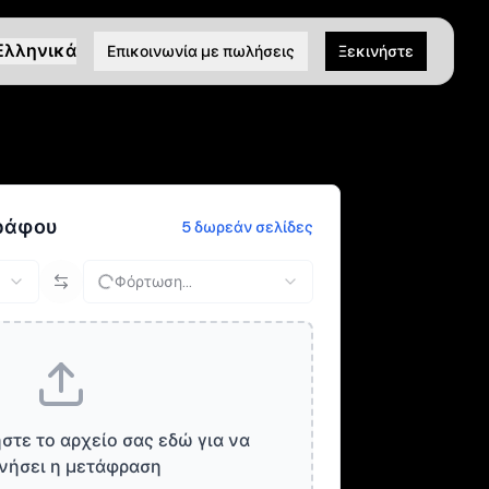
Ελληνικά
Επικοινωνία με πωλήσεις
Ξεκινήστε
ράφου
5 δωρεάν σελίδες
Φόρτωση...
στε το αρχείο σας εδώ για να
νήσει η μετάφραση