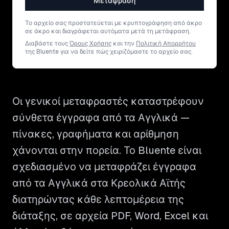
Μετάφραση
Το αρχείο σας προστατεύεται με κρυπτογράφηση από άκρο
σε άκρο και διαγράφεται αυτόματα μετά τη μετάφραση.
Διαβάστε τους
Όρους Χρήσης
και την
Πολιτική Απορρήτου
της Bluente για να δείτε πώς χειριζόμαστε το αρχείο σας.
Οι γενικοί μεταφραστές καταστρέφουν
σύνθετα έγγραφα από τα Αγγλικά —
πίνακες, γραφήματα και αρίθμηση
χάνονται στην πορεία. Το Bluente είναι
σχεδιασμένο να μεταφράζει έγγραφα
από τα Αγγλικά στα Κρεολικά Αϊτής
διατηρώντας κάθε λεπτομέρεια της
διάταξης, σε αρχεία PDF, Word, Excel και