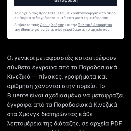
Μετάφραση
Το αρχείο σας προστατεύεται με κρυπτογράφηση από άκρο
σε άκρο και διαγράφεται αυτόματα μετά τη μετάφραση.
Διαβάστε τους
Όρους Χρήσης
και την
Πολιτική Απορρήτου
της Bluente για να δείτε πώς χειριζόμαστε το αρχείο σας.
Οι γενικοί μεταφραστές καταστρέφουν
σύνθετα έγγραφα από τα Παραδοσιακά
Κινεζικά — πίνακες, γραφήματα και
αρίθμηση χάνονται στην πορεία. Το
Bluente είναι σχεδιασμένο να μεταφράζει
έγγραφα από τα Παραδοσιακά Κινεζικά
στα Χμονγκ διατηρώντας κάθε
λεπτομέρεια της διάταξης, σε αρχεία PDF,