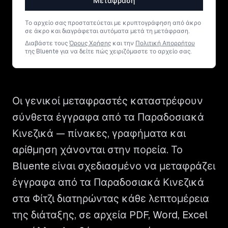
Μετάφραση
Το αρχείο σας προστατεύεται με κρυπτογράφηση από άκρο
σε άκρο και διαγράφεται αυτόματα μετά τη μετάφραση.
Διαβάστε τους
Όρους Χρήσης
και την
Πολιτική Απορρήτου
της Bluente για να δείτε πώς χειριζόμαστε το αρχείο σας.
Οι γενικοί μεταφραστές καταστρέφουν
σύνθετα έγγραφα από τα Παραδοσιακά
Κινεζικά — πίνακες, γραφήματα και
αρίθμηση χάνονται στην πορεία. Το
Bluente είναι σχεδιασμένο να μεταφράζει
έγγραφα από τα Παραδοσιακά Κινεζικά
στα Φίτζι διατηρώντας κάθε λεπτομέρεια
της διάταξης, σε αρχεία PDF, Word, Excel