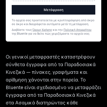
Μετάφραση
Το αρχείο σας προστατεύεται με κρυπτογράφηση από άκρο
σε άκρο και διαγράφεται αυτόματα μετά τη μετάφραση.
Διαβάστε τους
Όρους Χρήσης
και την
Πολιτική Απορρήτου
της Bluente για να δείτε πώς χειριζόμαστε το αρχείο σας.
Οι γενικοί μεταφραστές καταστρέφουν
σύνθετα έγγραφα από τα Παραδοσιακά
Κινεζικά — πίνακες, γραφήματα και
αρίθμηση χάνονται στην πορεία. Το
Bluente είναι σχεδιασμένο να μεταφράζει
έγγραφα από τα Παραδοσιακά Κινεζικά
στα Ασαμικά διατηρώντας κάθε