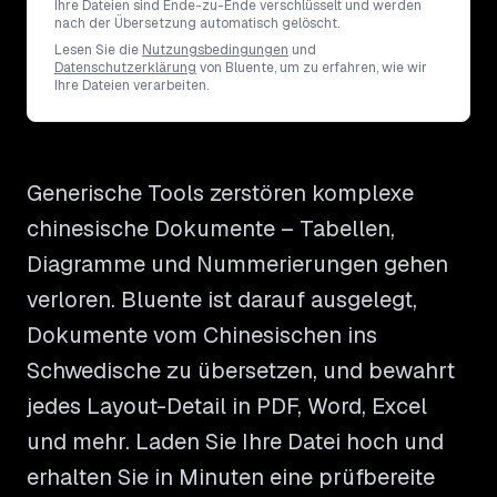
Ihre Dateien sind Ende-zu-Ende verschlüsselt und werden
nach der Übersetzung automatisch gelöscht.
Lesen Sie die
Nutzungsbedingungen
und
Datenschutzerklärung
von Bluente, um zu erfahren, wie wir
Ihre Dateien verarbeiten.
Generische Tools zerstören komplexe
chinesische Dokumente – Tabellen,
Diagramme und Nummerierungen gehen
verloren. Bluente ist darauf ausgelegt,
Dokumente vom Chinesischen ins
Schwedische zu übersetzen, und bewahrt
jedes Layout-Detail in PDF, Word, Excel
und mehr. Laden Sie Ihre Datei hoch und
erhalten Sie in Minuten eine prüfbereite