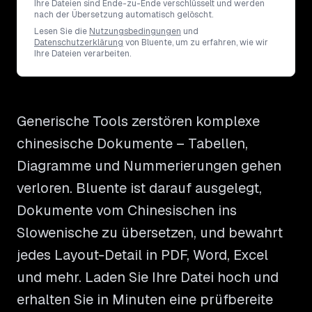
Ihre Dateien sind Ende-zu-Ende verschlüsselt und werden
nach der Übersetzung automatisch gelöscht.
Lesen Sie die
Nutzungsbedingungen
und
Datenschutzerklärung
von Bluente, um zu erfahren, wie wir
Ihre Dateien verarbeiten.
Generische Tools zerstören komplexe
chinesische Dokumente – Tabellen,
Diagramme und Nummerierungen gehen
verloren. Bluente ist darauf ausgelegt,
Dokumente vom Chinesischen ins
Slowenische zu übersetzen, und bewahrt
jedes Layout-Detail in PDF, Word, Excel
und mehr. Laden Sie Ihre Datei hoch und
erhalten Sie in Minuten eine prüfbereite