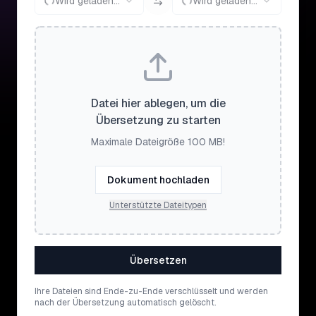
Wird geladen...
Wird geladen...
Datei hier ablegen, um die
Übersetzung zu starten
Maximale Dateigröße 100 MB!
Dokument hochladen
Unterstützte Dateitypen
Übersetzen
Ihre Dateien sind Ende-zu-Ende verschlüsselt und werden
nach der Übersetzung automatisch gelöscht.