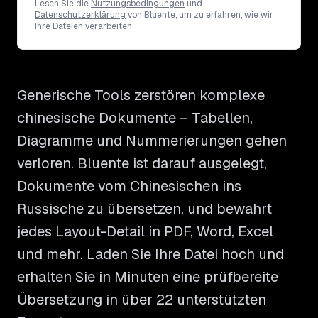
Lesen Sie die
Nutzungsbedingungen
und
Datenschutzerklärung
von Bluente, um zu erfahren, wie wir
Ihre Dateien verarbeiten.
Generische Tools zerstören komplexe
chinesische Dokumente – Tabellen,
Diagramme und Nummerierungen gehen
verloren. Bluente ist darauf ausgelegt,
Dokumente vom Chinesischen ins
Russische zu übersetzen, und bewahrt
jedes Layout-Detail in PDF, Word, Excel
und mehr. Laden Sie Ihre Datei hoch und
erhalten Sie in Minuten eine prüfbereite
Übersetzung in über 22 unterstützten