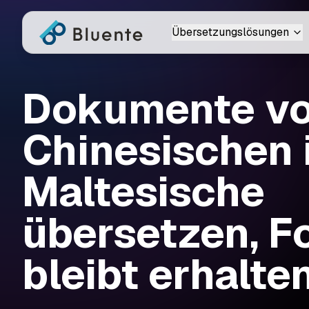
Übersetzungslösungen
Dokumente v
Chinesischen 
Maltesische
übersetzen, F
bleibt erhalte