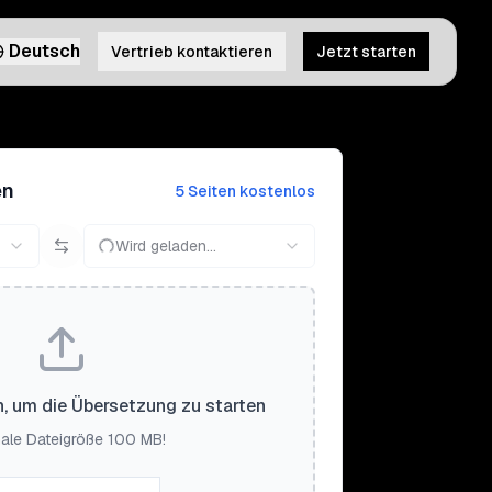
Deutsch
Vertrieb kontaktieren
Jetzt starten
en
5 Seiten kostenlos
Wird geladen...
n, um die Übersetzung zu starten
ale Dateigröße 100 MB!