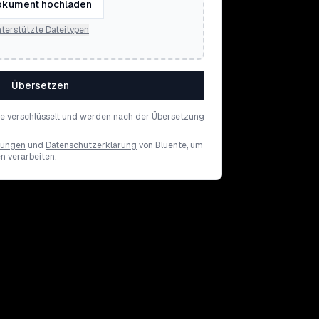
kument hochladen
terstützte Dateitypen
Übersetzen
de verschlüsselt und werden nach der Übersetzung
gungen
und
Datenschutzerklärung
von Bluente, um
en verarbeiten.