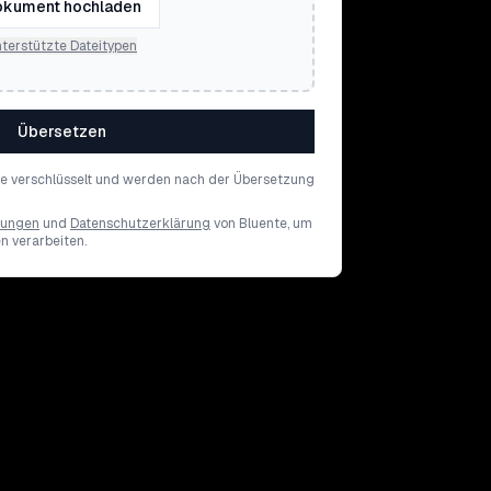
kument hochladen
terstützte Dateitypen
Übersetzen
de verschlüsselt und werden nach der Übersetzung
gungen
und
Datenschutzerklärung
von Bluente, um
en verarbeiten.