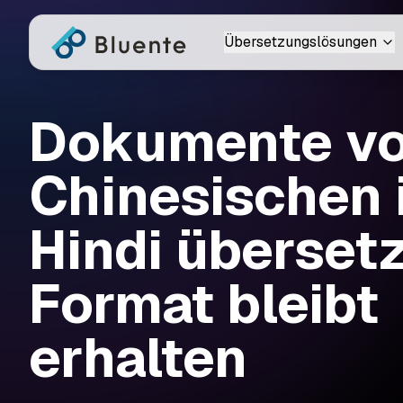
Übersetzungslösungen
Dokumente v
Chinesischen 
Hindi überset
Format bleibt
erhalten