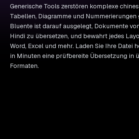
Generische Tools zerstören komplexe chine
Tabellen, Diagramme und Nummerierungen g
Bluente ist darauf ausgelegt, Dokumente vo
Hindi zu übersetzen, und bewahrt jedes Layou
Word, Excel und mehr. Laden Sie Ihre Datei h
in Minuten eine prüfbereite Übersetzung in 
Formaten.