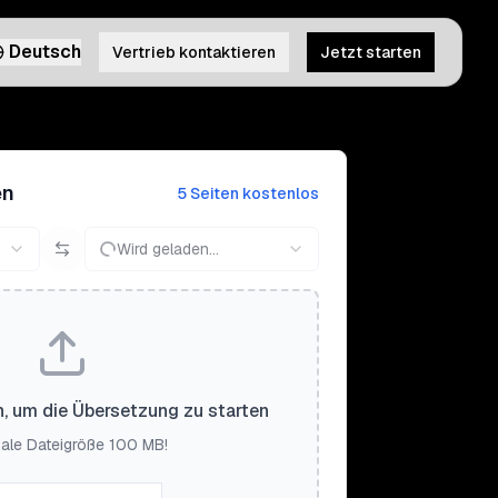
Deutsch
Vertrieb kontaktieren
Jetzt starten
en
5 Seiten kostenlos
Wird geladen...
n, um die Übersetzung zu starten
ale Dateigröße 100 MB!