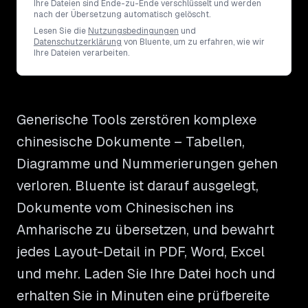
Ihre Dateien sind Ende-zu-Ende verschlüsselt und werden
nach der Übersetzung automatisch gelöscht.
Lesen Sie die
Nutzungsbedingungen
und
Datenschutzerklärung
von Bluente, um zu erfahren, wie wir
Ihre Dateien verarbeiten.
Generische Tools zerstören komplexe
chinesische Dokumente – Tabellen,
Diagramme und Nummerierungen gehen
verloren. Bluente ist darauf ausgelegt,
Dokumente vom Chinesischen ins
Amharische zu übersetzen, und bewahrt
jedes Layout-Detail in PDF, Word, Excel
und mehr. Laden Sie Ihre Datei hoch und
erhalten Sie in Minuten eine prüfbereite