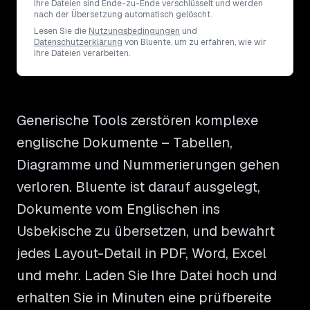
Ihre Dateien sind Ende-zu-Ende verschlüsselt und werden
nach der Übersetzung automatisch gelöscht.
Lesen Sie die
Nutzungsbedingungen
und
Datenschutzerklärung
von Bluente, um zu erfahren, wie wir
Ihre Dateien verarbeiten.
Generische Tools zerstören komplexe
englische Dokumente – Tabellen,
Diagramme und Nummerierungen gehen
verloren. Bluente ist darauf ausgelegt,
Dokumente vom Englischen ins
Usbekische zu übersetzen, und bewahrt
jedes Layout-Detail in PDF, Word, Excel
und mehr. Laden Sie Ihre Datei hoch und
erhalten Sie in Minuten eine prüfbereite