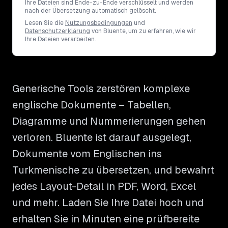
Ihre Dateien sind Ende-zu-Ende verschlüsselt und werden
nach der Übersetzung automatisch gelöscht.
Lesen Sie die
Nutzungsbedingungen
und
Datenschutzerklärung
von Bluente, um zu erfahren, wie wir
Ihre Dateien verarbeiten.
Generische Tools zerstören komplexe
englische Dokumente – Tabellen,
Diagramme und Nummerierungen gehen
verloren. Bluente ist darauf ausgelegt,
Dokumente vom Englischen ins
Turkmenische zu übersetzen, und bewahrt
jedes Layout-Detail in PDF, Word, Excel
und mehr. Laden Sie Ihre Datei hoch und
erhalten Sie in Minuten eine prüfbereite