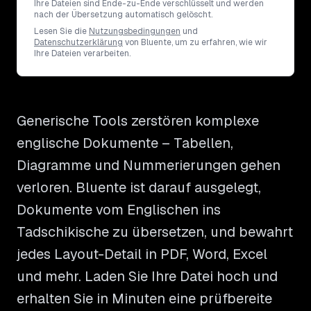
Ihre Dateien sind Ende-zu-Ende verschlüsselt und werden
nach der Übersetzung automatisch gelöscht.
Lesen Sie die
Nutzungsbedingungen
und
Datenschutzerklärung
von Bluente, um zu erfahren, wie wir
Ihre Dateien verarbeiten.
Generische Tools zerstören komplexe
englische Dokumente – Tabellen,
Diagramme und Nummerierungen gehen
verloren. Bluente ist darauf ausgelegt,
Dokumente vom Englischen ins
Tadschikische zu übersetzen, und bewahrt
jedes Layout-Detail in PDF, Word, Excel
und mehr. Laden Sie Ihre Datei hoch und
erhalten Sie in Minuten eine prüfbereite